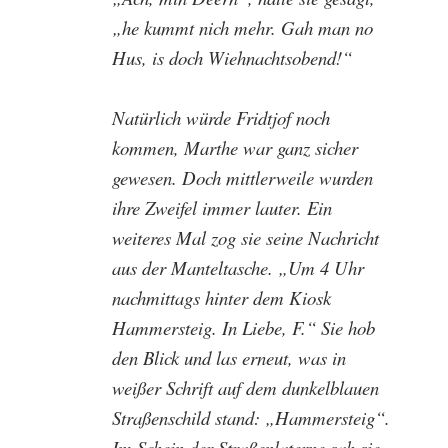
„he kummt nich mehr. Gah man no
Hus, is doch Wiehnachtsobend!“
Natürlich würde Fridtjof noch
kommen, Marthe war ganz sicher
gewesen. Doch mittlerweile wurden
ihre Zweifel immer lauter. Ein
weiteres Mal zog sie seine Nachricht
aus der Manteltasche. „Um 4 Uhr
nachmittags hinter dem Kiosk
Hammersteig. In Liebe, F.“ Sie hob
den Blick und las erneut, was in
weißer Schrift auf dem dunkelblauen
Straßenschild stand: „Hammersteig“.
Im Schein der Straßenlaterne sah sie