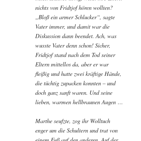
nichts von Fridtjof hören wollten?
„Bloß ein armer Schlucker“, sagte
Vater immer, und damit war die
Diskussion dann beendet. Ach, was
wusste Vater denn schon! Sicher,
Fridtjof stand nach dem Tod seiner
Eltern mittellos da, aber er war
fleißig und hatte zwei kräftige Hände,
die tüchtig zupacken konnten – und
doch ganz sanft waren. Und seine
lieben, warmen hellbraunen Augen …
Marthe seufzte, zog ihr Wolltuch
enger um die Schultern und trat von
einem Fuß auf den anderen. Auf der