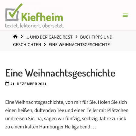
Zum
Inhalt
springen
START
... UND DER GANZE REST
BUCHTIPPS UND
GESCHICHTEN
EINE WEIHNACHTSGESCHICHTE
Eine Weihnachtsgeschichte
21. DEZEMBER 2021
Eine Weihnachtsgeschichte, von mir für Sie. Holen Sie sich
einen heißen, duftenden Tee und einen Teller mit Plätzchen
und reisen Sie, na, sagen wir fünfzig, sechzig Jahre zurück
zu einem kalten Hamburger Heiligabend …