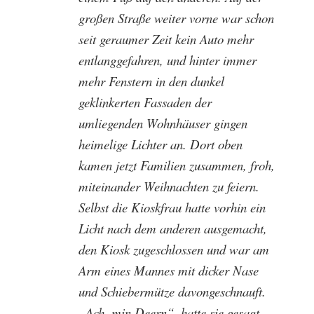
großen Straße weiter vorne war schon
seit geraumer Zeit kein Auto mehr
entlanggefahren, und hinter immer
mehr Fenstern in den dunkel
geklinkerten Fassaden der
umliegenden Wohnhäuser gingen
heimelige Lichter an. Dort oben
kamen jetzt Familien zusammen, froh,
miteinander Weihnachten zu feiern.
Selbst die Kioskfrau hatte vorhin ein
Licht nach dem anderen ausgemacht,
den Kiosk zugeschlossen und war am
Arm eines Mannes mit dicker Nase
und Schiebermütze davongeschnauft.
„Ach, min Deern“, hatte sie gesagt,