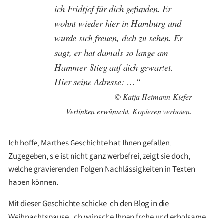
ich Fridtjof für dich gefunden. Er
wohnt wieder hier in Hamburg und
würde sich freuen, dich zu sehen. Er
sagt, er hat damals so lange am
Hammer Stieg auf dich gewartet.
Hier seine Adresse: …“
© Katja Heimann-Kiefer
Verlinken erwünscht, Kopieren verboten.
Ich hoffe, Marthes Geschichte hat Ihnen gefallen.
Zugegeben, sie ist nicht ganz werbefrei, zeigt sie doch,
welche gravierenden Folgen Nachlässigkeiten in Texten
haben können.
Mit dieser Geschichte schicke ich den Blog in die
Weihnachtspause. Ich wünsche Ihnen frohe und erholsame