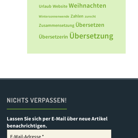
Weihnachten
Urlaub
Website
Zahlen
Wintersonnenwende
zurecht
Übersetzen
Zusammensetzung
Übersetzung
Übersetzerin
NICHTS VERPASSEN!
Lassen Sie sich per E-Mail über neue Artikel
benachrichtigen.