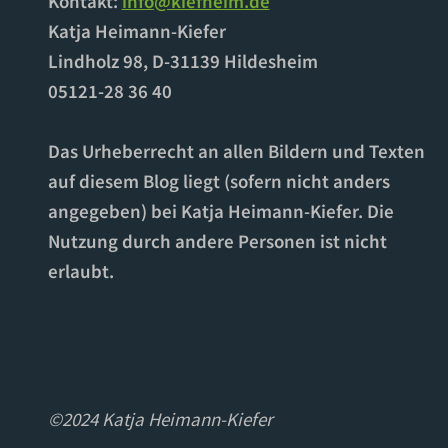
Kontakt:
info@kiefheim.de
Katja Heimann-Kiefer
Lindholz 98, D-31139 Hildesheim
05121-28 36 40
Das Urheberrecht an allen Bildern und Texten
auf diesem Blog liegt (sofern nicht anders
angegeben) bei Katja Heimann-Kiefer. Die
Nutzung durch andere Personen ist nicht
erlaubt.
©2024 Katja Heimann-Kiefer