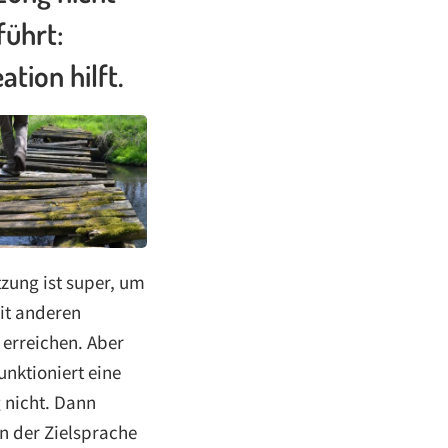
führt:
ation hilft.
zung ist super, um
t anderen
 erreichen. Aber
nktioniert eine
 nicht. Dann
n der Zielsprache