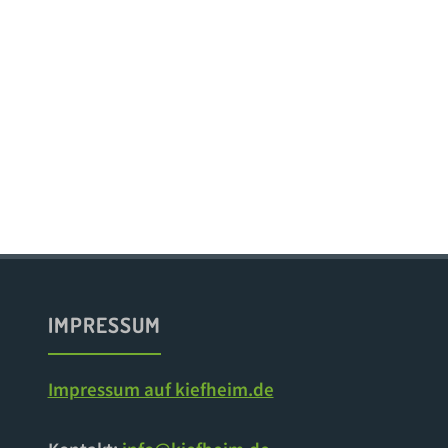
IMPRESSUM
Impressum auf kiefheim.de