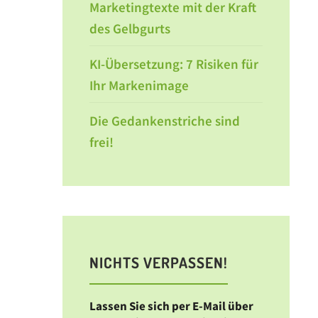
Marketingtexte mit der Kraft
des Gelbgurts
KI-Übersetzung: 7 Risiken für
Ihr Markenimage
Die Gedankenstriche sind
frei!
NICHTS VERPASSEN!
Lassen Sie sich per E-Mail über