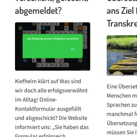
abgemeldet?
ans Ziel 
Transkre
Kiefheim klärt auf Was sind
Eine Überset
wir doch alle erfolgsverwöhnt
Menschen mi
im Alltag! Online-
Sprachen zu
Kontaktformular ausgefüllt
manchmal fu
und abgeschickt? Die Website
Übersetzung
informiert uns: „Sie haben das
müssen Sie i
Formular erfolgreich