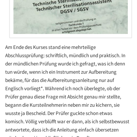
Am Ende des Kurses stand eine mehrteilige
Abschlussprüfung: schriftlich, mündlich und praktisch. In
der mündlichen Prüfung wurde ich gefragt, was ich denn
tun würde, wenn ich ein Instrument zur Aufbereitung
bekäme, für das die Aufbereitungsanleitung nur auf
Englisch vorliegt*. Während ich noch überlegte, ob der
Prüfer genau diese Frage mit Absicht genau mir stellte,
begann die Kursteilnehmerin neben mir zu kichern, sie
wusste ja Bescheid. Der Prüfer guckte schon etwas
komisch. Völlig verblüfft war er dann, als ich selbstbewusst
antwortete, dass ich die Anleitung einfach übersetzen