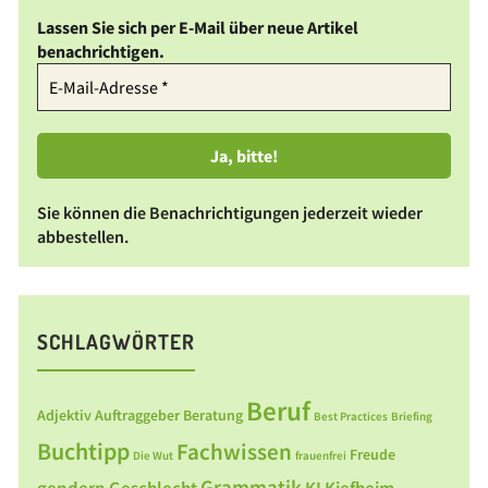
Lassen Sie sich per E-Mail über neue Artikel
benachrichtigen.
Sie können die Benachrichtigungen jederzeit wieder
abbestellen.
SCHLAGWÖRTER
Beruf
Adjektiv
Auftraggeber
Beratung
Best Practices
Briefing
Buchtipp
Fachwissen
Freude
Die Wut
frauenfrei
Grammatik