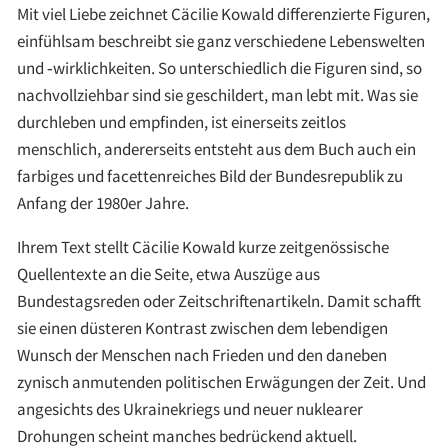
Mit viel Liebe zeichnet Cäcilie Kowald differenzierte Figuren,
einfühlsam beschreibt sie ganz verschiedene Lebenswelten
und ‑wirklichkeiten. So unterschiedlich die Figuren sind, so
nachvollziehbar sind sie geschildert, man lebt mit. Was sie
durchleben und empfinden, ist einerseits zeitlos
menschlich, andererseits entsteht aus dem Buch auch ein
farbiges und facettenreiches Bild der Bundesrepublik zu
Anfang der 1980er Jahre.
Ihrem Text stellt Cäcilie Kowald kurze zeitgenössische
Quellentexte an die Seite, etwa Auszüge aus
Bundestagsreden oder Zeitschriftenartikeln. Damit schafft
sie einen düsteren Kontrast zwischen dem lebendigen
Wunsch der Menschen nach Frieden und den daneben
zynisch anmutenden politischen Erwägungen der Zeit. Und
angesichts des Ukrainekriegs und neuer nuklearer
Drohungen scheint manches bedrückend aktuell.