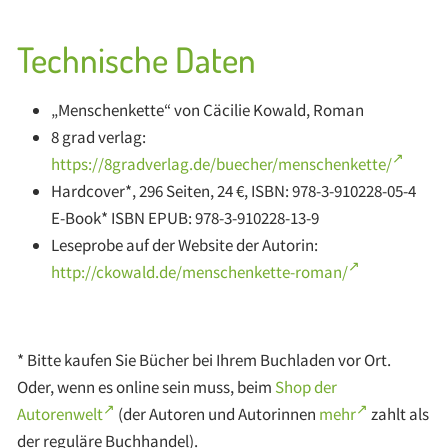
Technische Daten
„Menschenkette“ von Cäcilie Kowald, Roman
8 grad verlag:
https://8gradverlag.de/buecher/menschenkette/
Hardcover*, 296 Seiten, 24 €, ISBN: 978-3-910228-05-4
E-Book* ISBN EPUB: 978-3-910228-13-9
Leseprobe auf der Website der Autorin:
http://ckowald.de/menschenkette-roman/
* Bitte kaufen Sie Bücher bei Ihrem Buchladen vor Ort.
Oder, wenn es online sein muss, beim
Shop der
Autorenwelt
(der Autoren und Autorinnen
mehr
zahlt als
der reguläre Buchhandel).