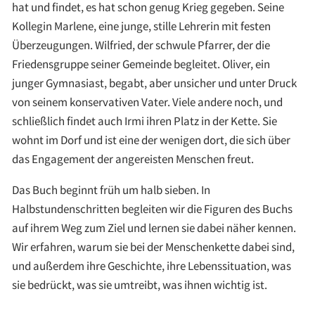
hat und findet, es hat schon genug Krieg gegeben. Seine
Kollegin Marlene, eine junge, stille Lehrerin mit festen
Überzeugungen. Wilfried, der schwule Pfarrer, der die
Friedensgruppe seiner Gemeinde begleitet. Oliver, ein
junger Gymnasiast, begabt, aber unsicher und unter Druck
von seinem konservativen Vater. Viele andere noch, und
schließlich findet auch Irmi ihren Platz in der Kette. Sie
wohnt im Dorf und ist eine der wenigen dort, die sich über
das Engagement der angereisten Menschen freut.
Das Buch beginnt früh um halb sieben. In
Halbstundenschritten begleiten wir die Figuren des Buchs
auf ihrem Weg zum Ziel und lernen sie dabei näher kennen.
Wir erfahren, warum sie bei der Menschenkette dabei sind,
und außerdem ihre Geschichte, ihre Lebenssituation, was
sie bedrückt, was sie umtreibt, was ihnen wichtig ist.