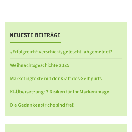
die
bleibt“"
NEUESTE BEITRÄGE
„Erfolgreich“ verschickt, gelöscht, abgemeldet?
Weihnachtsgeschichte 2025
Marketingtexte mit der Kraft des Gelbgurts
KI-Übersetzung: 7 Risiken für Ihr Markenimage
Die Gedankenstriche sind frei!