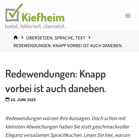
Zum
Inhalt
springen
START
ÜBERSETZEN, SPRACHE, TEXT
REDEWENDUNGEN: KNAPP VORBEI IST AUCH DANEBEN.
Redewendungen: Knapp
vorbei ist auch daneben.
10. JUNI 2025
Redewendungen würzen Ihre Aussagen. Doch schon mit
kleinsten Abweichungen haben Sie statt geschmackvoller
Eleganz versalzenen Sprachkuchen. Lesen Sie hier, warum