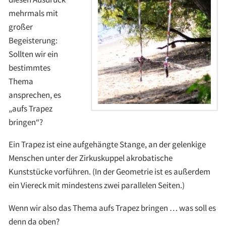
mehrmals mit
großer
Begeisterung:
Sollten wir ein
bestimmtes
Thema
ansprechen, es
„aufs Trapez
bringen“?
Ein Trapez ist eine aufgehängte Stange, an der gelenkige
Menschen unter der Zirkuskuppel akrobatische
Kunststücke vorführen. (In der Geometrie ist es außerdem
ein Viereck mit mindestens zwei parallelen Seiten.)
Wenn wir also das Thema aufs Trapez bringen … was soll es
denn da oben?