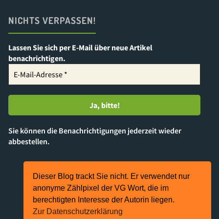
NICHTS VERPASSEN!
Lassen Sie sich per E-Mail über neue Artikel
benachrichtigen.
Sie können die Benachrichtigungen jederzeit wieder
abbestellen.
Dieser Blog trackt Sie nicht. Er verwendet nur
Präsentiert von
Kahuna
&
WordPress
.
anonyme Zählpixel der VG Wort, die im
berechtigten Interesse der Autorin liegen.
©2024 Katja Heimann-Kiefer
Zur Datenschutzerklärung