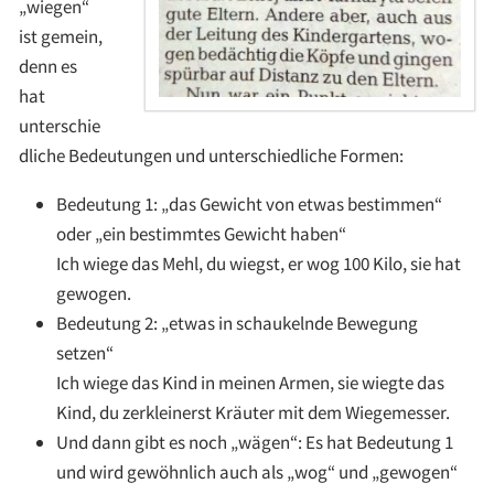
„wiegen“
ist gemein,
denn es
hat
unterschie
dliche Bedeutungen und unterschiedliche Formen:
Bedeutung 1: „das Gewicht von etwas bestimmen“
oder „ein bestimmtes Gewicht haben“
Ich wiege das Mehl, du wiegst, er wog 100 Kilo, sie hat
gewogen.
Bedeutung 2: „etwas in schaukelnde Bewegung
setzen“
Ich wiege das Kind in meinen Armen, sie wiegte das
Kind, du zerkleinerst Kräuter mit dem Wiegemesser.
Und dann gibt es noch „wägen“: Es hat Bedeutung 1
und wird gewöhnlich auch als „wog“ und „gewogen“