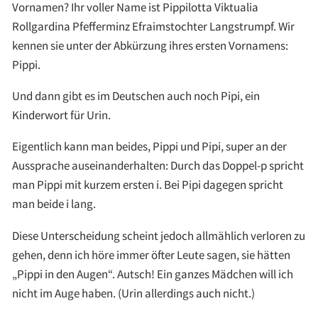
Vornamen? Ihr voller Name ist Pippilotta Viktualia
Rollgardina Pfefferminz Efraimstochter Langstrumpf. Wir
kennen sie unter der Abkürzung ihres ersten Vornamens:
Pippi.
Und dann gibt es im Deutschen auch noch Pipi, ein
Kinderwort für Urin.
Eigentlich kann man beides, Pippi und Pipi, super an der
Aussprache auseinanderhalten: Durch das Doppel-p spricht
man Pippi mit kurzem ersten i. Bei Pipi dagegen spricht
man beide i lang.
Diese Unterscheidung scheint jedoch allmählich verloren zu
gehen, denn ich höre immer öfter Leute sagen, sie hätten
„Pippi in den Augen“. Autsch! Ein ganzes Mädchen will ich
nicht im Auge haben. (Urin allerdings auch nicht.)