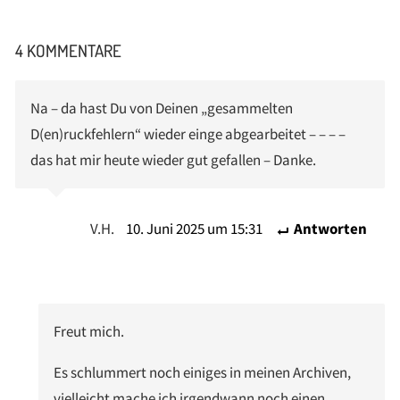
4 KOMMENTARE
Na – da hast Du von Deinen „gesammelten
D(en)ruckfehlern“ wieder einge abgearbeitet – – – –
das hat mir heute wieder gut gefallen – Danke.
V.H.
10. Juni 2025 um 15:31
Antworten
Freut mich.
Es schlummert noch einiges in meinen Archiven,
vielleicht mache ich irgendwann noch einen