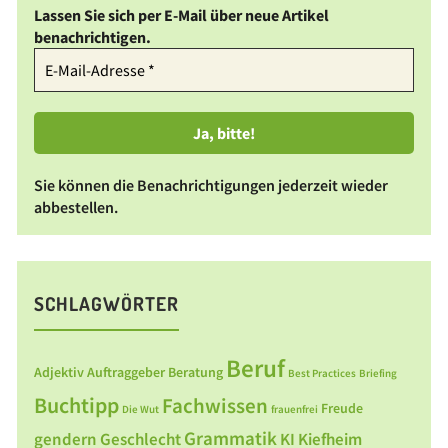
Lassen Sie sich per E-Mail über neue Artikel
benachrichtigen.
Sie können die Benachrichtigungen jederzeit wieder
abbestellen.
SCHLAGWÖRTER
Beruf
Adjektiv
Auftraggeber
Beratung
Best Practices
Briefing
Buchtipp
Fachwissen
Freude
Die Wut
frauenfrei
Grammatik
gendern
Geschlecht
KI
Kiefheim