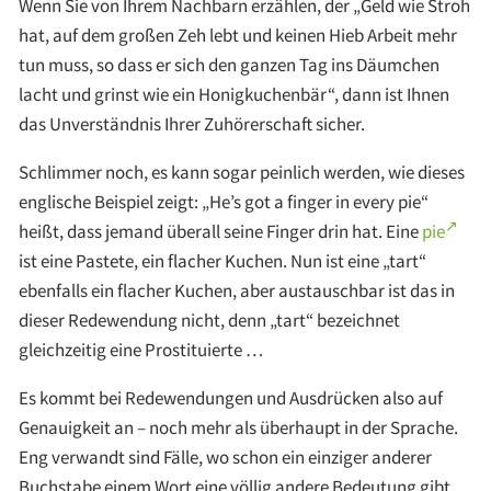
Wenn Sie von Ihrem Nachbarn erzählen, der „Geld wie Stroh
hat, auf dem großen Zeh lebt und keinen Hieb Arbeit mehr
tun muss, so dass er sich den ganzen Tag ins Däumchen
lacht und grinst wie ein Honigkuchenbär“, dann ist Ihnen
das Unverständnis Ihrer Zuhörerschaft sicher.
Schlimmer noch, es kann sogar peinlich werden, wie dieses
englische Beispiel zeigt: „He’s got a finger in every pie“
heißt, dass jemand überall seine Finger drin hat. Eine
pie
ist eine Pastete, ein flacher Kuchen. Nun ist eine „tart“
ebenfalls ein flacher Kuchen, aber austauschbar ist das in
dieser Redewendung nicht, denn „tart“ bezeichnet
gleichzeitig eine Prostituierte …
Es kommt bei Redewendungen und Ausdrücken also auf
Genauigkeit an – noch mehr als überhaupt in der Sprache.
Eng verwandt sind Fälle, wo schon ein einziger anderer
Buchstabe einem Wort eine völlig andere Bedeutung gibt.